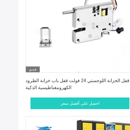
فيديو
احصل على أفضل سعر
قفل الخزانة اللوجستي 24 فولت قفل باب خزانة الطرود
الكهرومغناطيسية الذكية
احصل على أفضل سعر