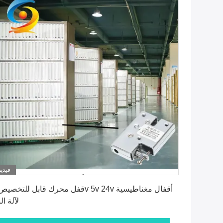
فيديو
احصل على أفضل سعر
لآلة ال