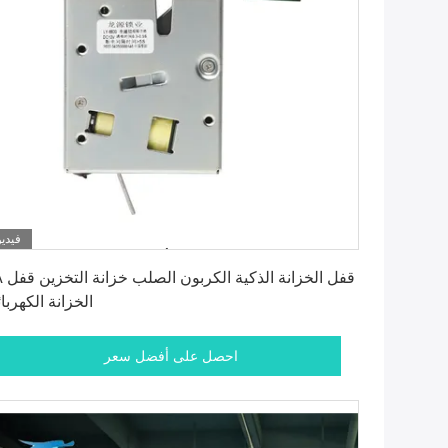
فيديو
احصل على أفضل سعر
2A قفل الخزانة ا
الخزانة الكهربائ
احصل على أفضل سعر