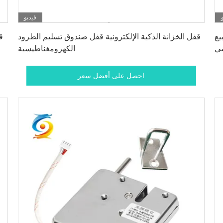
فيديو
احصل على أفضل سعر
ة بيع
قفل الخزانة الذكية الإلكترونية قفل صندوق تسليم الطرود
ق
ي
الكهرومغناطيسية
احصل على أفضل سعر