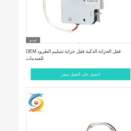
فيديو
احصل على أفضل سعر
OEM قفل الخزانة الذكية قفل خزانة تسليم الطرود
للصدمات
احصل على أفضل سعر