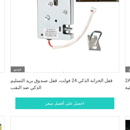
فيديو
احصل على أفضل سعر
لذكية الكربون الصلب خزانة التخزين قفل
قفل الخزانة الذكي 24 فولت، قفل صندوق بريد التسليم
ية
الذكي ضد النقب
احصل على أفضل سعر