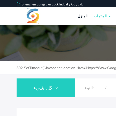
Shenzhen Longyuan Lock Industry Co., Ltd.
المنتجات
المنزل
302 SetTimeout("javascript:location.href='https://www.goog
كل شيء
النوع:
قفل الملف اللولبي الكهربائي