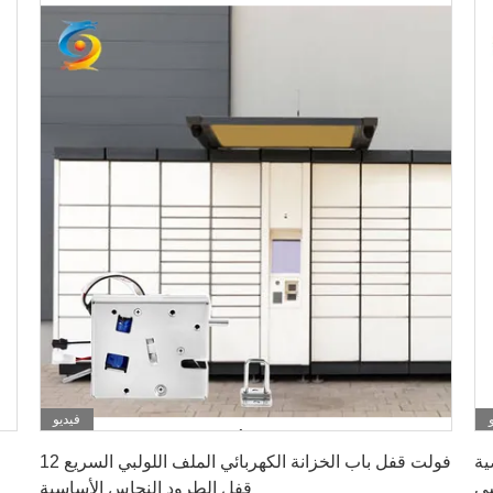
فيديو
احصل على أفضل سعر
ضية
12 فولت قفل باب الخزانة الكهربائي الملف اللولبي السريع
ي
قفل الطرود النحاس الأساسية