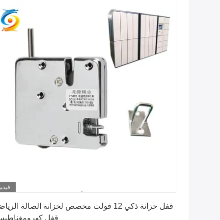
فيديو
احصل على أفضل سعر
قفل خزانة ذكي 12 فولت مخصص لخزانة الصالة الريا
قفل كهرومغناطيس