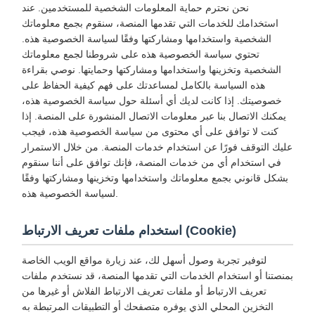
نحن نحترم حماية المعلومات الشخصية للمستخدمين. عند
استخدامك للخدمات التي تقدمها المنصة، سنقوم بجمع معلوماتك
الشخصية واستخدامها ومشاركتها وفقًا لسياسة الخصوصية هذه.
تحتوي سياسة الخصوصية هذه على شروطنا لجمع معلوماتك
الشخصية وتخزينها واستخدامها ومشاركتها وحمايتها. نوصي بقراءة
هذه السياسة بالكامل لمساعدتك على فهم كيفية الحفاظ على
خصوصيتك. إذا كانت لديك أي أسئلة حول سياسة الخصوصية هذه،
يمكنك الاتصال بنا عبر معلومات الاتصال المنشورة على المنصة. إذا
كنت لا توافق على أي محتوى من سياسة الخصوصية هذه، فيجب
عليك التوقف فورًا عن استخدام خدمات المنصة. من خلال الاستمرار
في استخدام أي من خدمات المنصة، فإنك توافق على أننا سنقوم
بشكل قانوني بجمع معلوماتك واستخدامها وتخزينها ومشاركتها وفقًا
لسياسة الخصوصية هذه.
استخدام ملفات تعريف الارتباط (Cookie)
لتوفير تجربة وصول أسهل لك، عند زيارة مواقع الويب الخاصة
بمنصتنا أو استخدام الخدمات التي تقدمها المنصة، قد نستخدم ملفات
تعريف الارتباط أو ملفات تعريف الارتباط الفلاش أو غيرها من
التخزين المحلي الذي يوفره متصفحك أو التطبيقات المرتبطة به