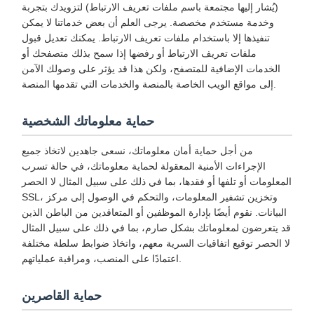
(يُشار إليها مجتمعة باسم ملفات تعريف الارتباط) لتزويدك بتجربة
وخدمة مستخدم مخصصة. يرجى العلم أن بعض خدماتنا لا يمكن
تنفيذها إلا باستخدام ملفات تعريف الارتباط. يمكنك تعديل قبول
ملفات تعريف الارتباط أو رفضها إذا سمح بذلك متصفحك أو
الخدمات الإضافية للمتصفح، ولكن هذا قد يؤثر على وصولك الآمن
إلى مواقع الويب الخاصة بالمنصة والخدمات التي تقدمها المنصة.
حماية معلوماتك الشخصية
من أجل حماية أمان معلوماتك، نسعى جاهدين لاتخاذ جميع
الإجراءات الأمنية المعقولة لحماية معلوماتك، في حالة تسرب
المعلومات أو تلفها أو فقدها، بما في ذلك على سبيل المثال لا الحصر
SSL، وتخزين تشفير المعلومات، والتحكم في الوصول إلى مركز
البيانات. نقوم أيضًا بإدارة الموظفين أو المتعاقدين من الباطن الذين
قد يتعرضون لمعلوماتك بشكل صارم، بما في ذلك على سبيل المثال
لا الحصر توقيع اتفاقيات السرية معهم، واتخاذ ضوابط سلطة مختلفة
اعتمادًا على المنصب، ومراقبة عملياتهم.
حماية القاصرين