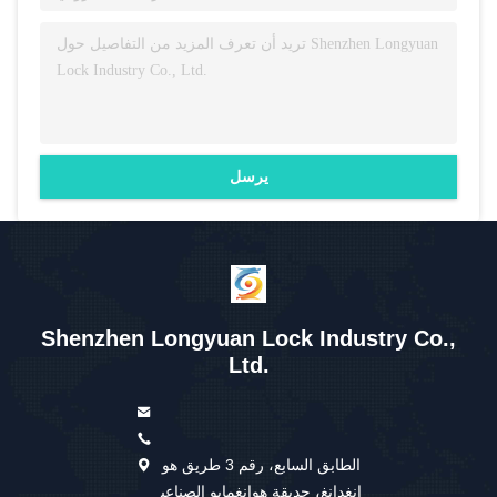
يرسل
Shenzhen Longyuan Lock Industry Co.,
Ltd.
الطابق السابع، رقم 3 طريق هو
انغدانغ، حديقة هوانغمابو الصناعي