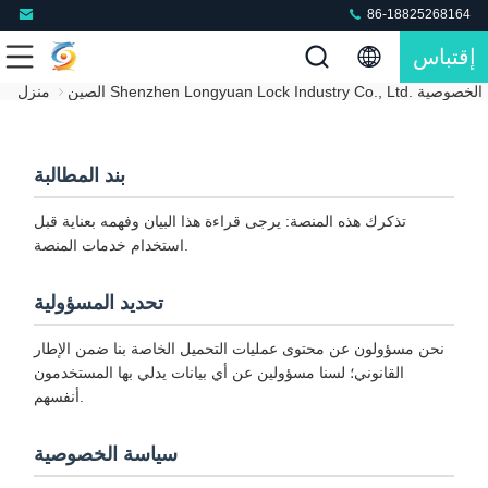
86-18825268164
إقتباس
Shenzhen Longyuan Lock. سياسة الخصوصية
منزل
بند المطالبة
تذكرك هذه المنصة: يرجى قراءة هذا البيان وفهمه بعناية قبل
استخدام خدمات المنصة.
تحديد المسؤولية
نحن مسؤولون عن محتوى عمليات التحميل الخاصة بنا ضمن الإطار
القانوني؛ لسنا مسؤولين عن أي بيانات يدلي بها المستخدمون
أنفسهم.
سياسة الخصوصية