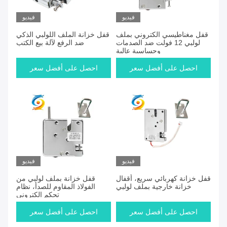
فيديو
فيديو
قفل مغناطيسي الكتروني بملف
قفل خزانة الملف اللولبي الذكي
لولبي 12 فولت ضد الصدمات
ضد الرفع لآلة بيع الكتب
وحساسية عالية
احصل على أفضل سعر
احصل على أفضل سعر
فيديو
فيديو
قفل خزانة كهربائي سريع، أقفال
قفل خزانة بملف لولبي من
خزانة خارجية بملف لولبي
الفولاذ المقاوم للصدأ، نظام
تحكم إلكتروني
احصل على أفضل سعر
احصل على أفضل سعر