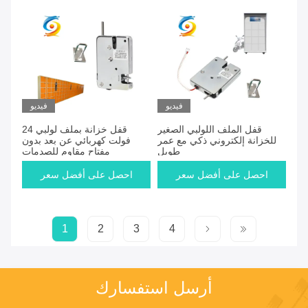
فيديو
فيديو
قفل الملف اللولبي الصغير
قفل خزانة بملف لولبي 24
للخزانة إلكتروني ذكي مع عمر
فولت كهربائي عن بعد بدون
طويل
مفتاح مقاوم للصدمات
احصل على أفضل سعر
احصل على أفضل سعر
1
2
3
4
أرسل استفسارك