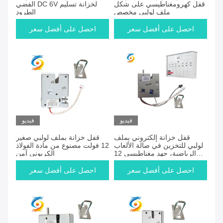
قفل كهرومغناطيسي على شكل
الفضي DC 6V لخزانة تسليم
ملف لولبي مخصص
الطرود
احصل على أفضل سعر
احصل على أفضل سعر
فيديو
فيديو
قفل خزانة إلكتروني بملف
قفل خزانة بملف لولبي صغير
لولبي للتخزين في صالة الألعاب
12 فولت مصنوع من مادة الفولاذ
الرياضية، جهد مغناطيسي 12
الكربوني آمن
فولت تيار مستمر
احصل على أفضل سعر
احصل على أفضل سعر