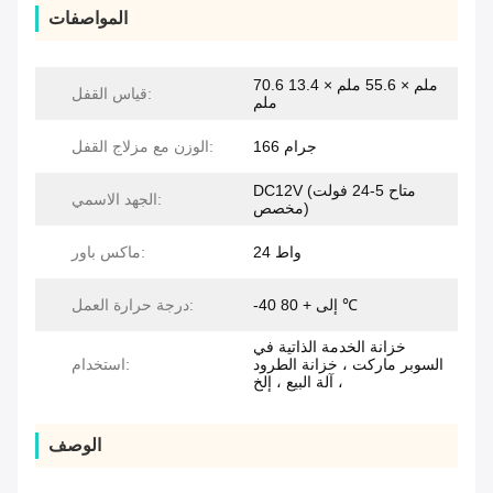
المواصفات
70.6 ملم × 55.6 ملم × 13.4
قياس القفل:
ملم
166 جرام
الوزن مع مزلاج القفل:
DC12V (متاح 5-24 فولت
الجهد الاسمي:
مخصص)
24 واط
ماكس باور:
-40 إلى + 80 ℃
درجة حرارة العمل:
خزانة الخدمة الذاتية في
السوبر ماركت ، خزانة الطرود
استخدام:
، آلة البيع ، إلخ
الوصف