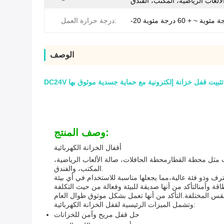
لألعاب الرياضية، المكتب، الفندق
جة مئوية ~ + 60 درجة مئوية
درجة حرارة العمل:
الوصف
هلة تثبيت قفل خزانة إلكترونية مع حماية جسدية موثوق بها
وصف المنتج:
أقفال الخزانة الكهربائية
ت مثل محطة القطارمحطة الحافلات، صالة الألعاب الرياضية،
المكتب، والفندق.
وتشمل الميزات الرئيسية لقفل الخزانة الكهربائية:
حل قفل مريح وآمن للخزانات