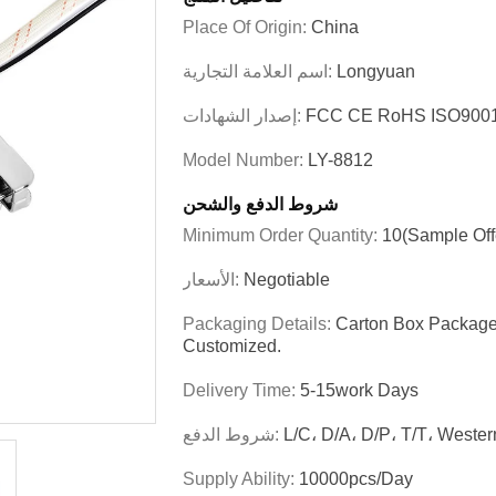
Place Of Origin:
China
Longyuan
اسم العلامة التجارية:
FCC CE RoHS ISO900
إصدار الشهادات:
Model Number:
LY-8812
شروط الدفع والشحن
Minimum Order Quantity:
10(sample Off
Negotiable
الأسعار:
Packaging Details:
Carton Box Package,
Customized.
Delivery Time:
5-15work Days
L/C، D/A، D/P، T/T، West
شروط الدفع:
Supply Ability:
10000pcs/day