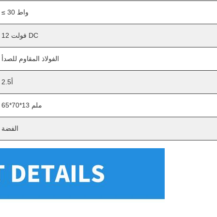
≤ 30 واط
12 فولت DC
الفولاذ المقاوم للصدأ
2.5أ
65*70*13 ملم
الفضة