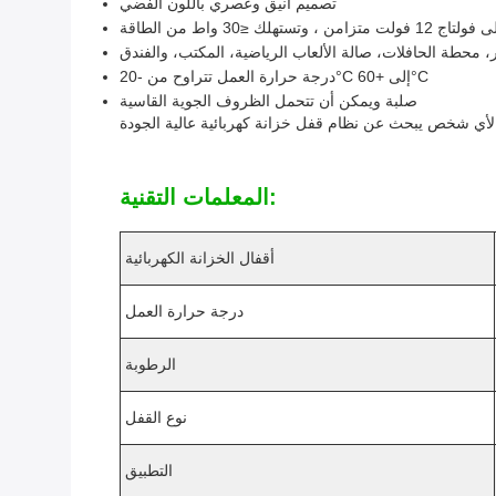
تصميم أنيق وعصري باللون الفضي
زامن ، وتستهلك ≤30 واط من الطاقة
 محطة الحافلات، صالة الألعاب الرياضية، المكتب، والفندق
درجة حرارة العمل تتراوح من -20°C إلى +60°C
صلبة ويمكن أن تتحمل الظروف الجوية القاسية
المعلمات التقنية:
أقفال الخزانة الكهربائية
درجة حرارة العمل
الرطوبة
نوع القفل
التطبيق