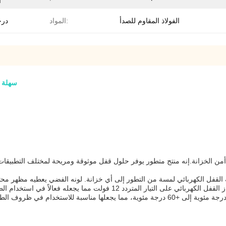
ا
الفولاذ المقاوم للصدأ
المواد:
-20 در
DC24V س
ا أمن الخزانة.إنه منتج متطور يوفر حلول قفل موثوقة ومريحة لمختلف التطبيقا