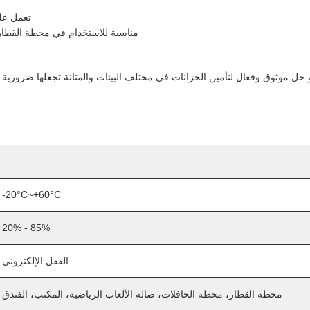
تعمل على فولتاج 12 فولت مت
مناسبة للاستخدام في محطة القطار،
-20°C~+60°C
20% - 85%
القفل الإلكتروني
محطة القطار، محطة الحافلات، صالة الألعاب الرياضية، المكتب، الفندق