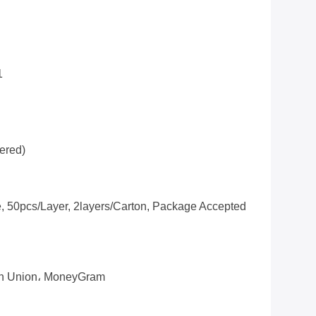
1
ered)
 50pcs/layer, 2layers/carton, Package Accepted
ern Union، MoneyGram