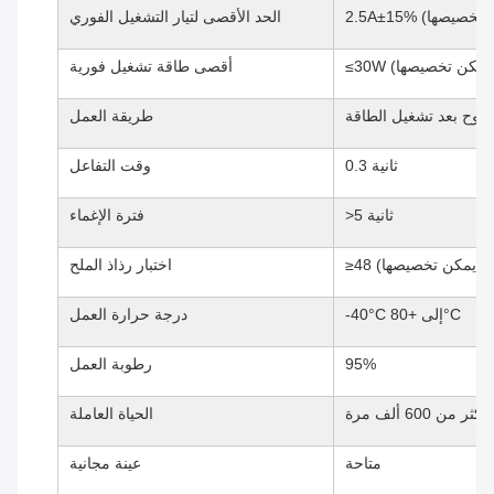
الحد الأقصى لتيار التشغيل الفوري
كن تخصيصها)
أقصى طاقة تشغيل فورية
فتوح بعد تشغيل الطاقة
طريقة العمل
0.3 ثانية
وقت التفاعل
>5 ثانية
فترة الإغماء
اختبار رذاذ الملح
-40°C إلى +80°C
درجة حرارة العمل
95%
رطوبة العمل
أكثر من 600 ألف مرة
الحياة العاملة
متاحة
عينة مجانية