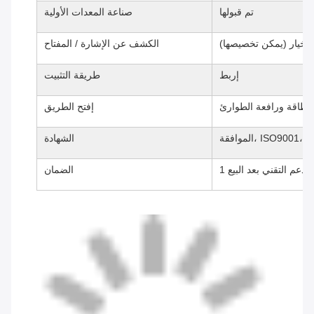
تم قبولها
صناعة المعدات الأولية
ل لخيار (يمكن تخصيصها)
الكشف عن الإشارة / المفتاح
إربط
طريقة التثبيت
لطاقة ورافعة الطوارئ
إفتح الطريق
ISO9001، RoHS، F
الشهادة
الدعم التقني بعد البيع
الضمان