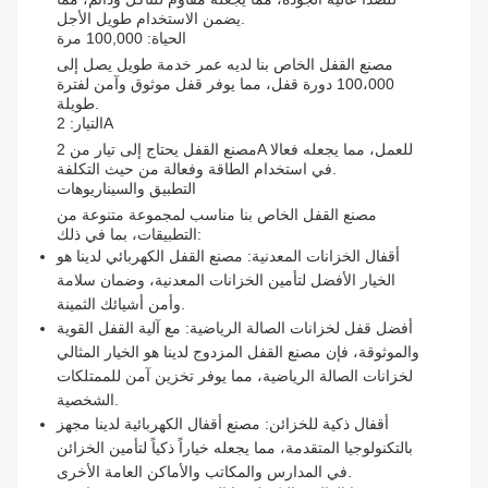
يضمن الاستخدام طويل الأجل.
الحياة: 100,000 مرة
مصنع القفل الخاص بنا لديه عمر خدمة طويل يصل إلى
100،000 دورة قفل، مما يوفر قفل موثوق وآمن لفترة
طويلة.
التيار: 2A
مصنع القفل يحتاج إلى تيار من 2A للعمل، مما يجعله فعالا
في استخدام الطاقة وفعالة من حيث التكلفة.
التطبيق والسيناريوهات
مصنع القفل الخاص بنا مناسب لمجموعة متنوعة من
التطبيقات، بما في ذلك:
أقفال الخزانات المعدنية: مصنع القفل الكهربائي لدينا هو
الخيار الأفضل لتأمين الخزانات المعدنية، وضمان سلامة
وأمن أشيائك الثمينة.
أفضل قفل لخزانات الصالة الرياضية: مع آلية القفل القوية
والموثوقة، فإن مصنع القفل المزدوج لدينا هو الخيار المثالي
لخزانات الصالة الرياضية، مما يوفر تخزين آمن للممتلكات
الشخصية.
أقفال ذكية للخزائن: مصنع أقفال الكهربائية لدينا مجهز
بالتكنولوجيا المتقدمة، مما يجعله خياراً ذكياً لتأمين الخزائن
في المدارس والمكاتب والأماكن العامة الأخرى.