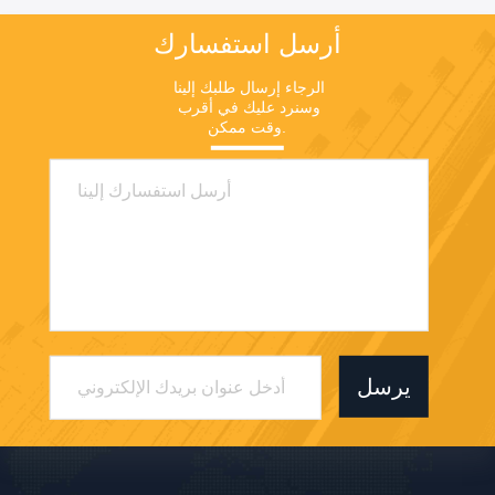
أرسل استفسارك
الرجاء إرسال طلبك إلينا 
وسنرد عليك في أقرب 
وقت ممكن.
يرسل