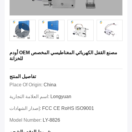
أودم OEM مصنع القفل الكهربائي المغناطيسي المخصص
للخزانة
تفاصيل المنتج
Place Of Origin:
China
Longyuan
اسم العلامة التجارية:
FCC CE RoHS ISO9001
إصدار الشهادات:
Model Number:
LY-8826
شروط الدفع والشحن