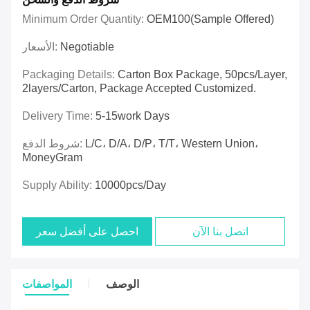
Minimum Order Quantity:
OEM100(sample Offered)
Negotiable
الأسعار:
Packaging Details:
Carton Box Package, 50pcs/layer,
2layers/carton, Package Accepted Customized.
Delivery Time:
5-15work Days
L/C، D/A، D/P، T/T، Western Union،
شروط الدفع:
MoneyGram
Supply Ability:
10000pcs/day
اتصل بنا الآن
احصل على أفضل سعر
الوصف
المواصفات