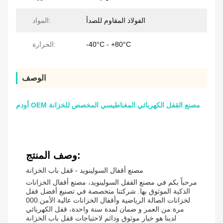
الفولاذ المقاوم للصدأ
المواد:
-40°C - +80°C
الحرارة:
الوصف
أودم OEM مصنع القفل الكهربائي المغناطيسي المخصص للخزانة
وصف المنتج:
مصنع أقفال السولينويد - قفل باب الخزانة
مرحباً بكم في مصنع القفل السولينويد، مصنع أقفال الخزانات
الذكية الموثوق بها. شركتنا متخصصة في تصنيع أفضل قفل
لخزانات الصالة الرياضية وأقفال الخزانات عالية الأمن.000
مرة من العمر و ضمان لمدة سنة واحدة، قفل الكهربائي
لدينا هو خيار موثوق ودائم لاحتياجات قفل باب الخزانة