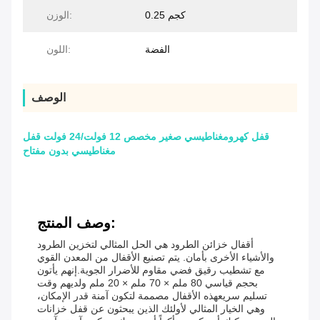
0.25 كجم
الوزن:
الفضة
اللون:
الوصف
قفل كهرومغناطيسي صغير مخصص 12 فولت/24 فولت قفل
مغناطيسي بدون مفتاح
وصف المنتج:
أقفال خزائن الطرود هي الحل المثالي لتخزين الطرود
والأشياء الأخرى بأمان. يتم تصنيع الأقفال من المعدن القوي
مع تشطيب رقيق فضي مقاوم للأضرار الجوية.إنهم يأتون
بحجم قياسي 80 ملم × 70 ملم × 20 ملم ولديهم وقت
تسليم سريعهذه الأقفال مصممة لتكون آمنة قدر الإمكان،
وهي الخيار المثالي لأولئك الذين يبحثون عن قفل خزانات