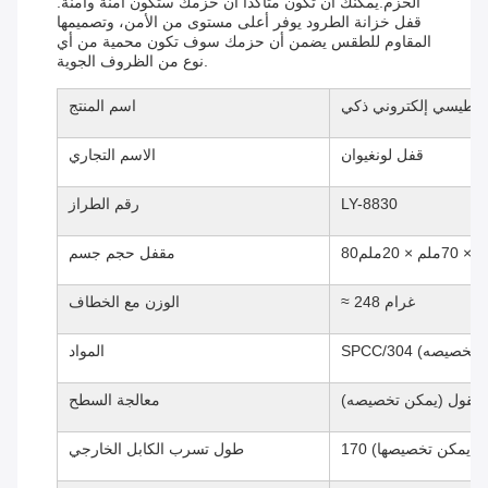
الحزم.يمكنك أن تكون متأكداً أن حزمك ستكون آمنة وآمنة.
قفل خزانة الطرود يوفر أعلى مستوى من الأمن، وتصميمها
المقاوم للطقس يضمن أن حزمك سوف تكون محمية من أي
نوع من الظروف الجوية.
ناطيسي إلكتروني ذكي
اسم المنتج
قفل لونغيوان
الاسم التجاري
LY-8830
رقم الطراز
 70ملم × 20ملم
مقفل حجم جسم
≈ 248 غرام
الوزن مع الخطاف
 (يمكن تخصيصه)
المواد
صقول (يمكن تخصيصه)
معالجة السطح
 ملم (يمكن تخصيصها)
طول تسرب الكابل الخارجي