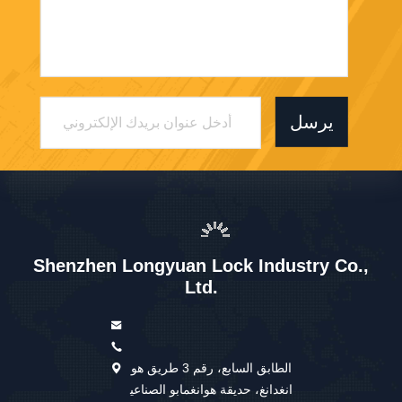
يرسل
Shenzhen Longyuan Lock Industry Co.,
Ltd.
الطابق السابع، رقم 3 طريق هو
انغدانغ، حديقة هوانغمابو الصناعي