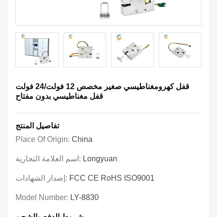
قفل كهرومغناطيسي صغير مخصص 12 فولت/24 فولت
قفل مغناطيسي بدون مفتاح
تفاصيل المنتج
Place Of Origin:
China
Longyuan
اسم العلامة التجارية:
FCC CE RoHS ISO9001
إصدار الشهادات:
Model Number:
LY-8830
شروط الدفع والشحن