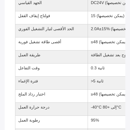
الجهد القياسي
فولت (يمكن تخصيصها)
فولتاج إيقاف القفل
الحد الأقصى لتيار التشغيل الفوري
واط (يمكن تخصيصها)
أقصى طاقة تشغيل فورية
فتوح بعد تشغيل الطاقة
طريقة العمل
0.3 ثانية
وقت التفاعل
>5 ثانية
فترة الإغماء
اختبار رذاذ الملح
-40°C إلى +80°C
درجة حرارة العمل
95%
رطوبة العمل