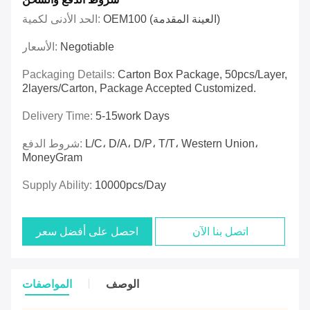
OEM100 (العينة المقدمة)
الحد الأدنى لكمية:
Negotiable
الأسعار:
Packaging Details:
Carton Box Package, 50pcs/layer,
2layers/carton, Package Accepted Customized.
Delivery Time:
5-15work Days
L/C، D/A، D/P، T/T، Western Union،
شروط الدفع:
MoneyGram
Supply Ability:
10000pcs/day
اتصل بنا الآن
احصل على أفضل سعر
الوصف
المواصفات