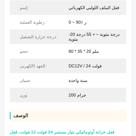
قفل الملف اللولبي الكهربائي
إسم:
0 ~ 90٪ ر
رطوبة العملية:
-20 درجة مئوية ~ + 55 درجة
درجة حرارة التشغيل:
مئوية
80 * 35 * 20 ملم
حجم:
DC12V / 24 فولت
الجهد االكهربى:
سنة واحدة
ضمان:
200 جرام
وزن:
الوصف
قفل خزانة أوتوماتيكي بتيار مستمر 24 فولت 12 فولت، قفل