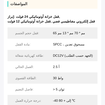
المواصفات
,
قفل خزانة أوتوماتيكي 24 فولت
إبراز:
قفل إلكتروني مغناطيسي فضي
,
قفل خزانة أوتوماتيكي 12 فولت
65 مم * 70 مم * 13 مم
قفل حجم الجسم:
SPCC ، مسحوق تعدين
مادة القفل:
DC12V (الجهد حسب الطلب)
طاقة كهربائية شغالة:
2.5 أ
العمل الحالي:
30 واط
الطاقة القصوى:
> 5 ثوان
فاصل التعتيم:
-40 إلى + 80 ℃
درجة حرارة العمل: