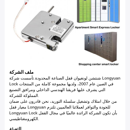
ملف الشركة
شنتشن لونغيوان قفل الصناعة المحدودة.تأسست شركة Longyuan
Lock في الصين عام 2007، ولديها مجموعة كاملة من المنتجات
التي يشرف عليها فريقنا الهندسي الداخلي ومرافق التصنيع
المملوكة للشركة.
من خلال امتلاك وتشغيل سلسلة التوريد، نحن قادرون على ضمان
معيار قفل Longyuan للجودة والتوافر لعملائنا العالميين.تلتزم
Longyuan Lock بأن تكون الشركة الرائدة عالميًا في مجال القفل
الكهرومغناطيسي.
التعبئة