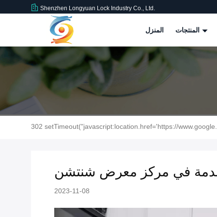
Shenzhen Longyuan Lock Industry Co., Ltd.
المنتجات
المنزل
302 setTimeout("javascript:location.href='https://www.google.
الخدمة في مركز معرض شنتشن
2023-11-08