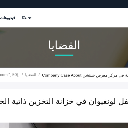
عنّا
فيديوهات
القضايا
/
القضايا
/
com'", 50);
ذاتية الخدمة في مركز معرض شنتشن
ل لونغيوان في خزانة التخزين ذاتية 