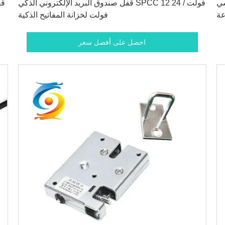
سي
قفل صندوق البريد الإلكتروني الذكي SPCC 12 فولت / 24
قف
فولت لخزانة المفاتيح الذكية
احصل على أفضل سعر