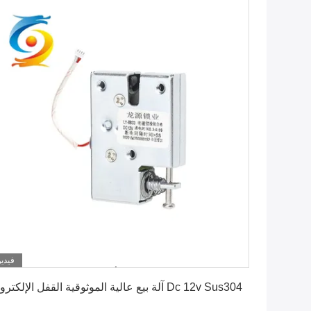
فيديو
احصل على أفضل سعر
آلة بيع عالية الموثوقية القفل الإلكتروني Dc 12v Sus304