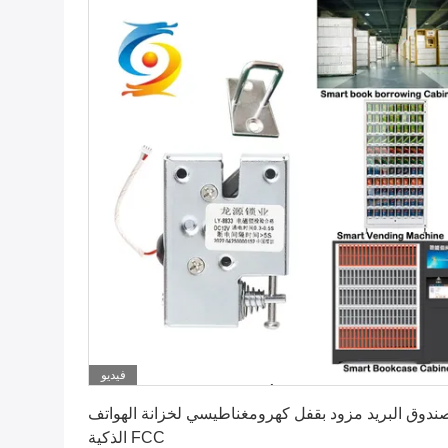
فيديو
احصل على أفضل سعر
ندوق البريد مزود بقفل كهرومغناطيسي لخزانة الهواتف
الذكية FCC