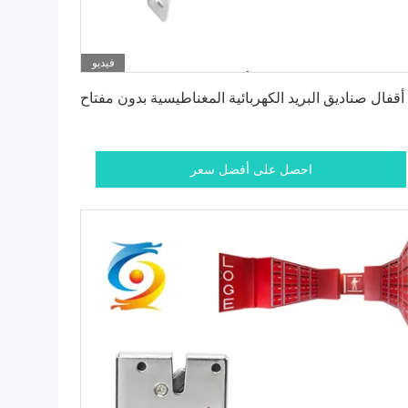
فيديو
احصل على أفضل سعر
أقفال صناديق البريد الكهربائية المغناطيسية بدون مفتاح
احصل على أفضل سعر