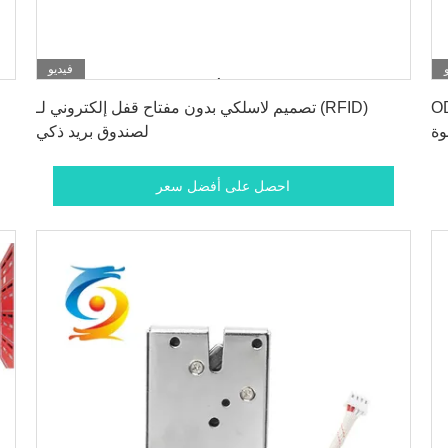
فيديو
احصل على أفضل سعر
ل كهربائي صغير مقاوم
تصميم لاسلكي بدون مفتاح قفل إلكتروني لـ (RFID)
لصندوق بريد ذكي
احصل على أفضل سعر