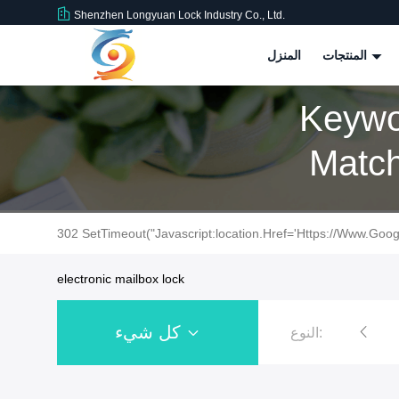
Shenzhen Longyuan Lock Industry Co., Ltd.
المنتجات
المنزل
Keywor
302 SetTimeout("javascript:location.href='https://www.goog
electronic mailbox lock
كل شيء
النوع:
قفل الملف اللولبي الكهربائي