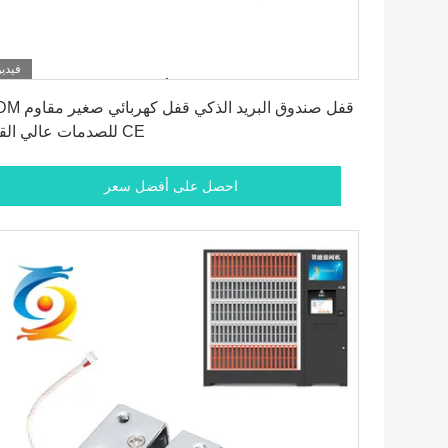
فيديو
احصل على أفضل سعر
ODM قفل صندوق البريد الذكي قف
للصدمات عالي القوة CE
احصل على أفضل سعر