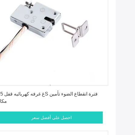
احصل على أفضل سعر
96غ 
مكا
احصل على أفضل سعر