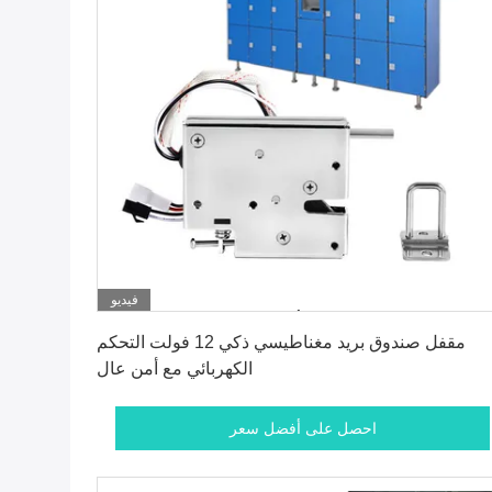
فيديو
احصل على أفضل سعر
مقفل صندوق بريد مغناطيسي ذكي 12 فولت التحكم
الكهربائي مع أمن عال
احصل على أفضل سعر