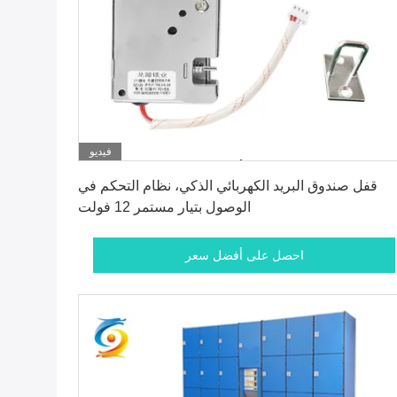
فيديو
احصل على أفضل سعر
قفل صندوق البريد الكهربائي الذكي، نظام التحكم في
الوصول بتيار مستمر 12 فولت
احصل على أفضل سعر