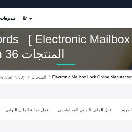
عنّا
فيديوهات
ds [ Electronic Mailbox 
Match 36 المنتجات
/
/
Electronic Mailbox Lock Online Manufactur
المنتجات
le.com'", 50);
لطرود
قفل الملف اللولبي المغناطيسي
قفل خزانة الملف اللولبي