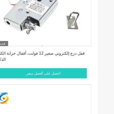
فيديو
احصل على أفضل سعر
قفل درج إلكتروني صغير 12 فولت، أقفال خزانة ا
الذك
احصل على أفضل سعر