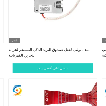
فيديو
احصل على أفضل سعر
لكتب
ملف لولبي لقفل صندوق البريد الذكي المستقر لخزانة
ية
التخزين الكهربائية
احصل على أفضل سعر