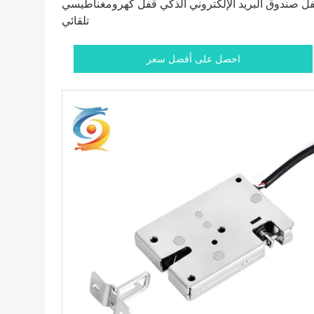
ل صندوق البريد الإلكتروني الذكي قفل كهرومغناطيسي
تلقائي
احصل على أفضل سعر